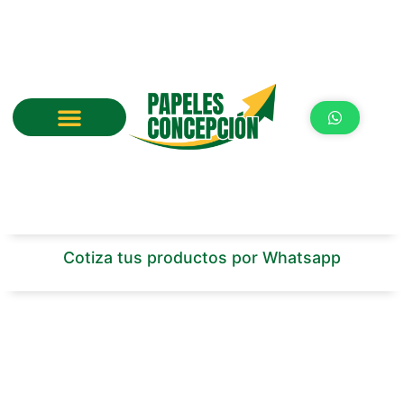
Ir
al
contenido
Cotiza tus productos por Whatsapp