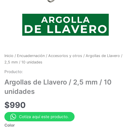
Inicio
/
Encuadernación
/
Accesorios y otros
/ Argollas de Llavero /
2,5 mm / 10 unidades
Producto:
Argollas de Llavero / 2,5 mm / 10
unidades
$
990
Cotiza aquí este producto.
Color