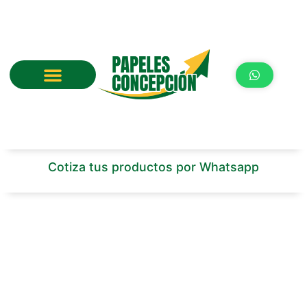
Ir
al
contenido
Cotiza tus productos por Whatsapp