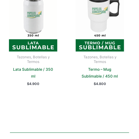
Tazones, Botellas y
Tazones, Botellas y
Termos
Termos
Lata Sublimable / 350
Termo – Mug
ml
Sublimable / 450 ml
$
4.900
$
4.800