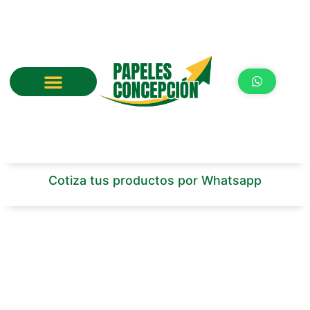
Ir
al
contenido
Cotiza tus productos por Whatsapp