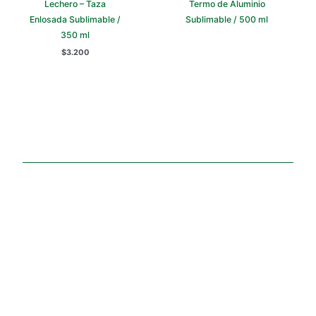
Lechero – Taza
Termo de Aluminio
Enlosada Sublimable /
Sublimable / 500 ml
350 ml
$
3.200