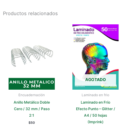
Productos relacionados
AGOTADO
Encuadernación
Laminado en frio
Anillo Metálico Doble
Laminado en Frío
Cero / 32 mm / Paso
Efecto Punto – Glitter /
2:1
A4 / 50 hojas
(Imprink)
$
50