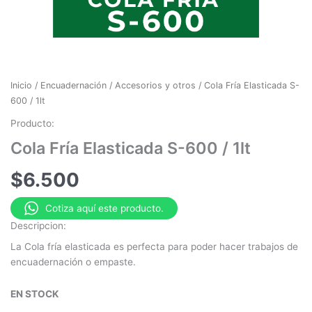
Inicio
/
Encuadernación
/
Accesorios y otros
/ Cola Fría Elasticada S-
600 / 1lt
Producto:
Cola Fría Elasticada S-600 / 1lt
$
6.500
Cotiza aquí este producto.
Descripcion:
La Cola fría elasticada es perfecta para poder hacer trabajos de
encuadernación o empaste.
EN STOCK