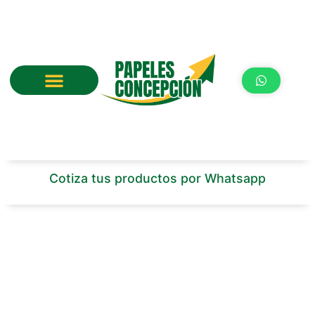
Ir
al
contenido
Cotiza tus productos por Whatsapp