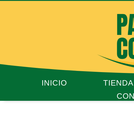
Ir
al
contenido
INICIO
TIENDA
CON