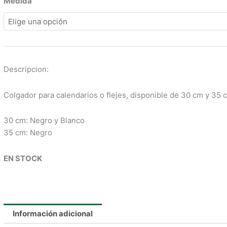
$120
Medida
HASTA
$150
Descripcion:
Colgador para calendarios o flejes, disponible de 30 cm y 35 
30 cm: Negro y Blanco
35 cm: Negro
EN STOCK
Información adicional