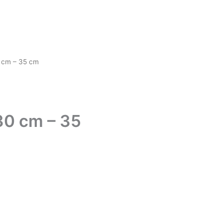
0 cm – 35 cm
30 cm – 35
: