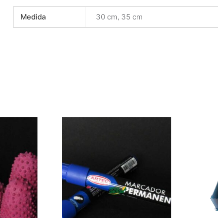
Medida
30 cm, 35 cm