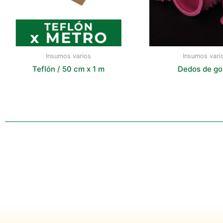
Insumos varios
Insumos vari
Teflón / 50 cm x 1 m
Dedos de g