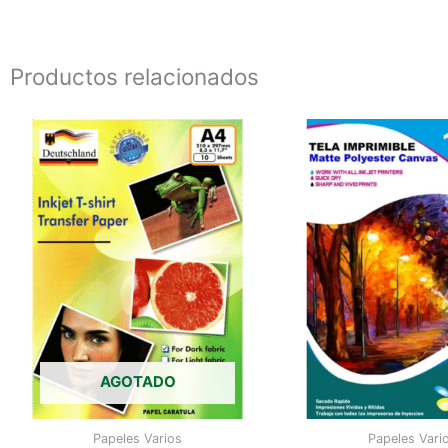
Productos relacionados
AGOTADO
Papeles Varios
Papeles Vari