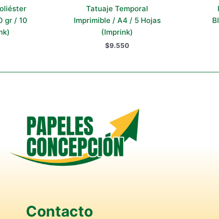
oliéster
Tatuaje Temporal
 gr / 10
Imprimible / A4 / 5 Hojas
B
nk)
(Imprink)
$
9.550
Contacto