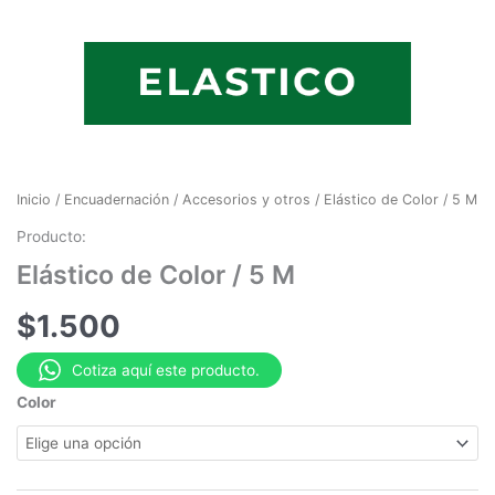
Inicio
/
Encuadernación
/
Accesorios y otros
/ Elástico de Color / 5 M
Producto:
Elástico de Color / 5 M
$
1.500
Cotiza aquí este producto.
Color