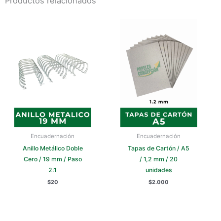
Productos relacionados
Encuadernación
Encuadernación
Anillo Metálico Doble
Tapas de Cartón / A5
Cero / 19 mm / Paso
/ 1,2 mm / 20
2:1
unidades
$
20
$
2.000