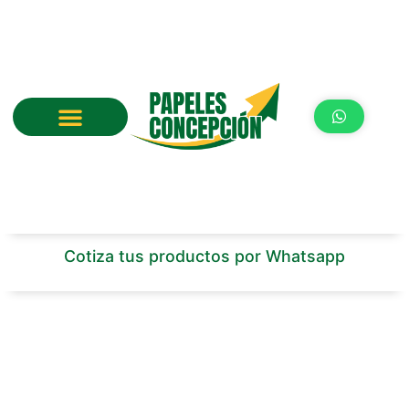
Ir
al
contenido
Cotiza tus productos por Whatsapp