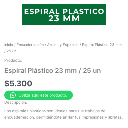
Inicio
/
Encuadernación
/
Anillos y Espirales
/ Espiral Plástico 23 mm
/ 25 un
Producto:
Espiral Plástico 23 mm / 25 un
$
5.300
Cotiza aquí este producto.
Descripcion:
Los espirales plásticos son ideales para tus trabajos de
encuadernación, permitiéndote anillar tus impresiones y libretas.