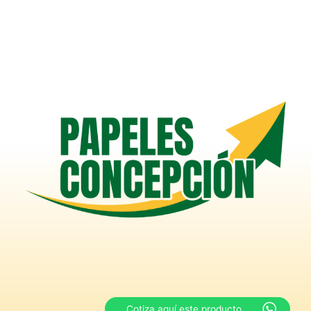
Cotiza aquí este producto.