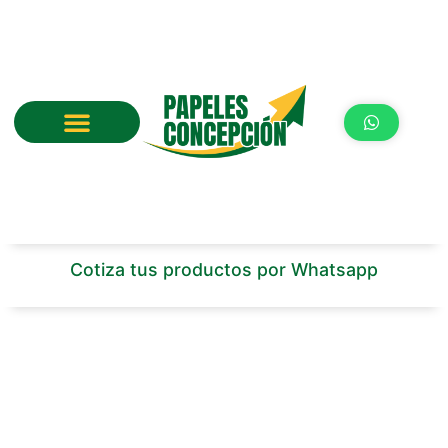
Ir
al
contenido
Cotiza tus productos por Whatsapp