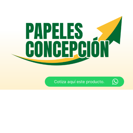
Cotiza aquí este producto.