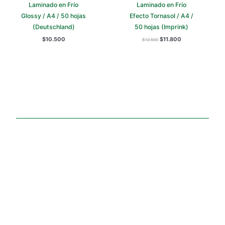
Laminado en Frío
Laminado en Frío
Glossy / A4 / 50 hojas
Efecto Tornasol / A4 /
(Deutschland)
50 hojas (Imprink)
$
10.500
$
11.800
$
12.500