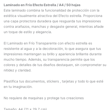
ERA:
ES:
Laminado en Frío Efecto Estrella / A4 / 50 hojas
Este laminado combina la funcionalidad de protección con la
$12.500.
$11.000.
estética visualmente atractiva del Efecto estrella. Proporciona
una capa protectora duradera que resguarda tus impresiones
contra arañazos, manchas y desgaste general, mientras añade
un toque de estilo y elegancia.
El Laminado en Frío Transparente con efecto estrella es
resistente al agua y a la decoloración, lo que asegura que tus
impresiones mantengan su brillo y apariencia brillante durante
mucho tiempo. Además, su transparencia permite que los
colores y detalles de tus diseños destaquen, sin comprometer su
nitidez y claridad.
Plastifica tus documentos, stickers , tarjetas y todo lo que esté
en tu imaginación.
No requiere de maquinas y protege tus creaciones
Tamaño: A4 (21 x 29,7 cm)