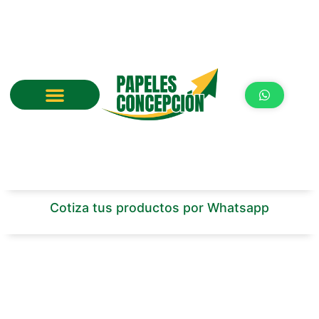
Ir
al
contenido
Cotiza tus productos por Whatsapp