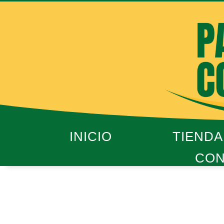
Ir
al
contenido
INICIO
TIENDA
CON