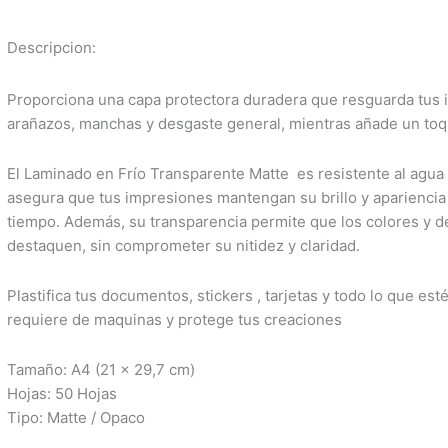
Descripcion:
Proporciona una capa protectora duradera que resguarda tus 
arañazos, manchas y desgaste general, mientras añade un toqu
El Laminado en Frío Transparente Matte es resistente al agua y
asegura que tus impresiones mantengan su brillo y apariencia
tiempo. Además, su transparencia permite que los colores y de
destaquen, sin comprometer su nitidez y claridad.
Plastifica tus documentos, stickers , tarjetas y todo lo que est
requiere de maquinas y protege tus creaciones
Tamaño: A4 (21 x 29,7 cm)
Hojas: 50 Hojas
Tipo: Matte / Opaco