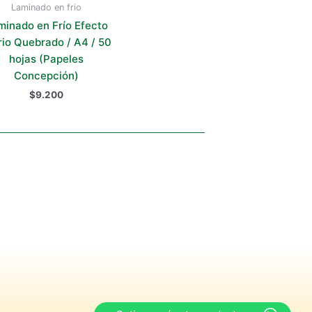
Laminado en frio
minado en Frío Efecto
rio Quebrado / A4 / 50
hojas (Papeles
Concepción)
$
9.200