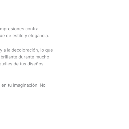
impresiones contra
e de estilo y elegancia.
 a la decoloración, lo que
 brillante durante mucho
talles de tus diseños
é en tu imaginación. No