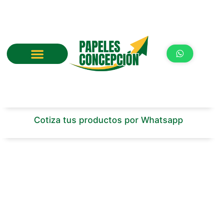
Ir
al
contenido
Cotiza tus productos por Whatsapp