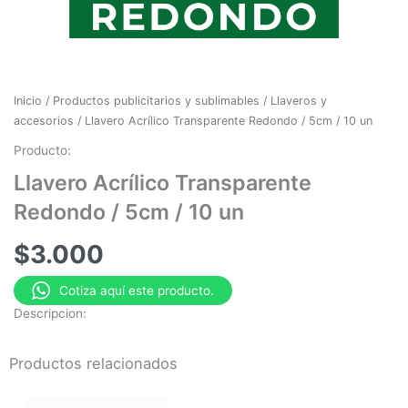
Inicio
/
Productos publicitarios y sublimables
/
Llaveros y
accesorios
/ Llavero Acrílico Transparente Redondo / 5cm / 10 un
Producto:
Llavero Acrílico Transparente
Redondo / 5cm / 10 un
$
3.000
Cotiza aquí este producto.
Descripcion:
Productos relacionados