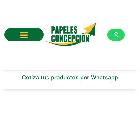
Ir
al
contenido
Cotiza tus productos por Whatsapp