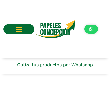
Ir
al
contenido
Cotiza tus productos por Whatsapp