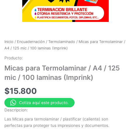
Inicio
/
Encuadernación
/
Termolaminado
/ Micas para Termolaminar /
A4 / 125 mic / 100 laminas (Imprink)
Producto:
Micas para Termolaminar / A4 / 125
mic / 100 laminas (Imprink)
$
15.800
Cotiza aquí este producto.
Descripcion:
Las Micas para termolaminar / plastificar (caliente) son
perfectas para proteger tus impresiones y documentos.