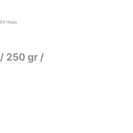
100 Hojas
/ 250 gr /