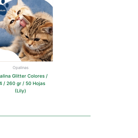
Opalinas
lina Glitter Colores /
4 / 260 gr / 50 Hojas
(Lily)