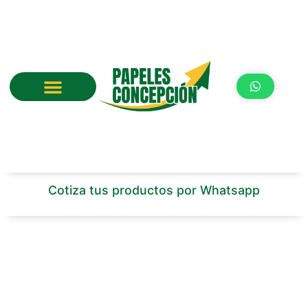
Ir
al
contenido
Cotiza tus productos por Whatsapp