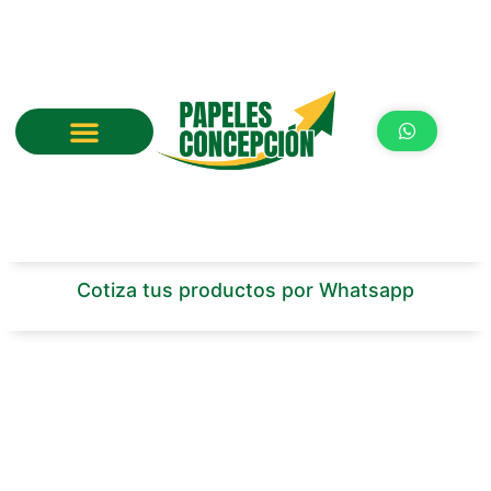
Ir
al
contenido
Cotiza tus productos por Whatsapp