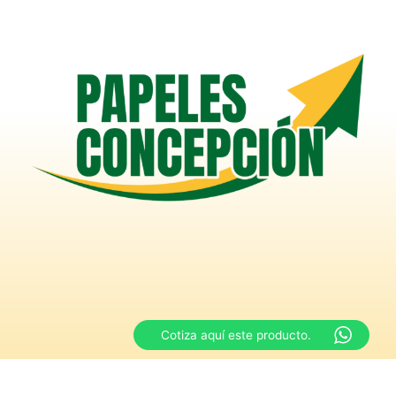
Cotiza aquí este producto.