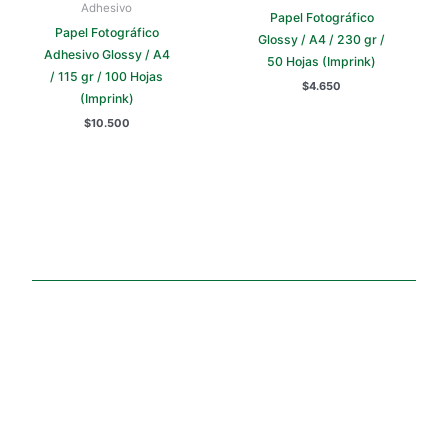
Adhesivo
Papel Fotográfico
Papel Fotográfico
Glossy / A4 / 230 gr /
Adhesivo Glossy / A4
50 Hojas (Imprink)
/ 115 gr / 100 Hojas
$
4.650
(Imprink)
$
10.500