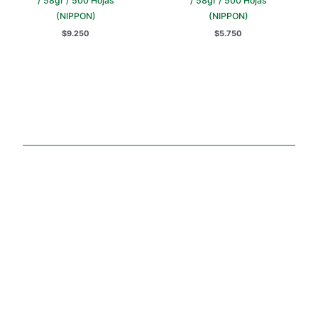
/ 58gr / 500 Hojas
/ 58gr / 500 Hojas
(NIPPON)
(NIPPON)
$
9.250
$
5.750