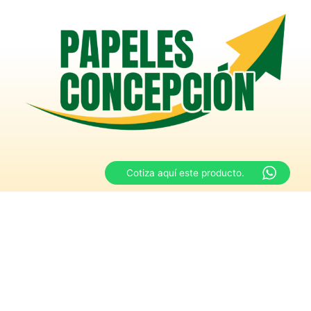
Cotiza aquí este producto.