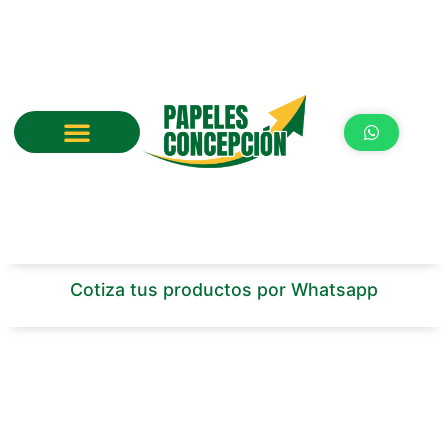
Ir
al
contenido
Cotiza tus productos por Whatsapp