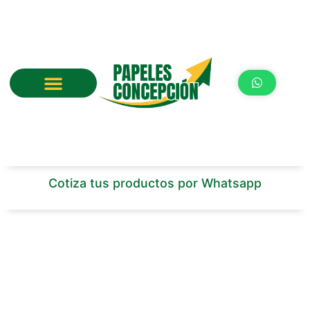
Ir
al
contenido
Cotiza tus productos por Whatsapp