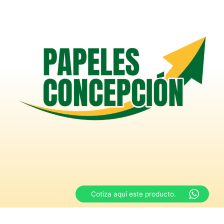
Cotiza aquí este producto.