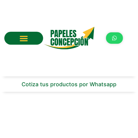
Ir
al
contenido
Cotiza tus productos por Whatsapp