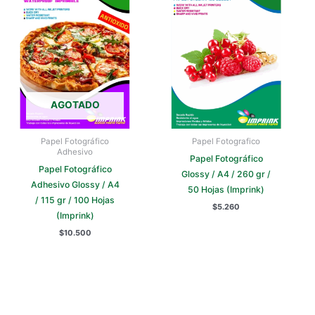
AGOTADO
Papel Fotográfico
Papel Fotografico
Adhesivo
Papel Fotográfico
Papel Fotográfico
Glossy / A4 / 260 gr /
Adhesivo Glossy / A4
50 Hojas (Imprink)
/ 115 gr / 100 Hojas
$
5.260
(Imprink)
$
10.500