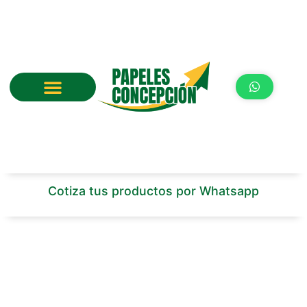
Ir
al
contenido
Cotiza tus productos por Whatsapp