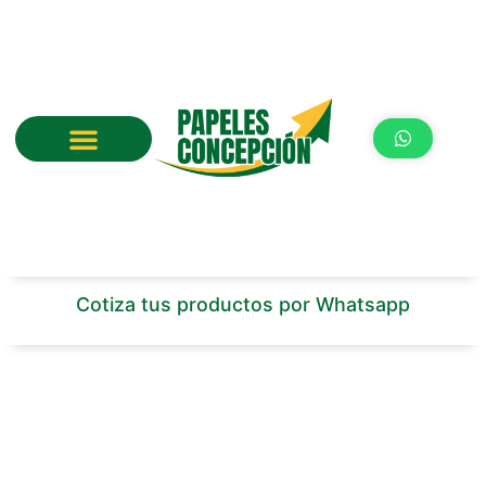
Ir
al
contenido
Cotiza tus productos por Whatsapp