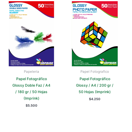
Papeleria
Papel Fotografico
Papel Fotográfico
Papel Fotográfico
Glossy Doble Faz / A4
Glossy / A4 / 200 gr /
/ 180 gr / 50 Hojas
50 Hojas (Imprink)
(Imprink)
$
4.250
$
5.500