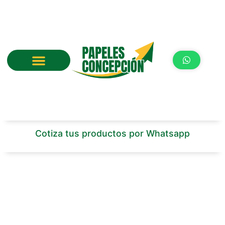
Ir
al
contenido
Cotiza tus productos por Whatsapp