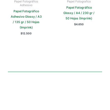
Papel Fotográfico
Papel Fotografico
Adhesivo
Papel Fotográfico
Papel Fotográfico
Glossy / A4 / 230 gr /
Adhesivo Glossy / A3
50 Hojas (Imprink)
/ 135 gr / 50 Hojas
$
4.650
(Imprink)
$
12.500