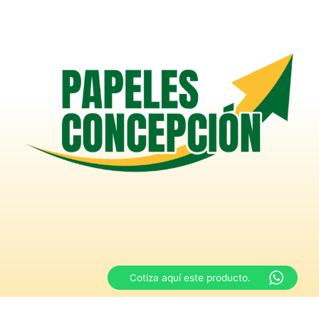
Cotiza aquí este producto.