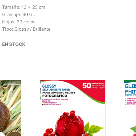
Tamaño:
13 x 25 cm
Gramaje: 90 Gr.
Hojas: 20 Hojas
Tipo:
Glossy / Brillante
EN STOCK