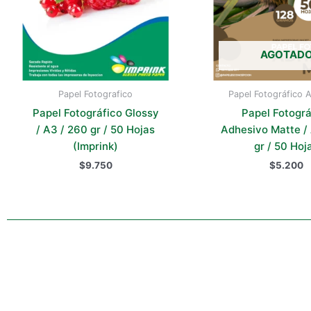
AGOTAD
Papel Fotografico
Papel Fotográfico 
Papel Fotográfico Glossy
Papel Fotográ
/ A3 / 260 gr / 50 Hojas
Adhesivo Matte / 
(Imprink)
gr / 50 Hoj
$
9.750
$
5.200