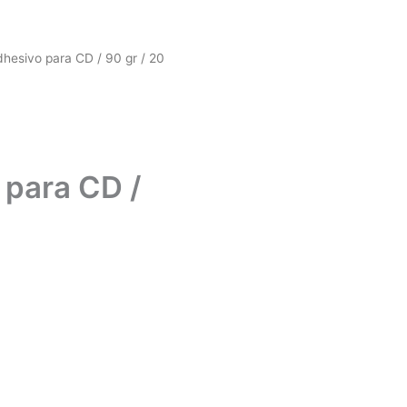
dhesivo para CD / 90 gr / 20
 para CD /