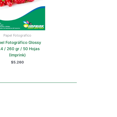
Papel Fotografico
el Fotográfico Glossy
A4 / 260 gr / 50 Hojas
(Imprink)
$
5.260