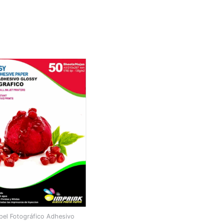
pel Fotográfico Adhesivo