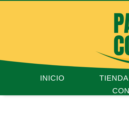
Ir
al
contenido
INICIO
TIENDA
CON