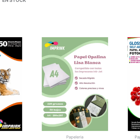
EN STOCK
Papeleria
Pa