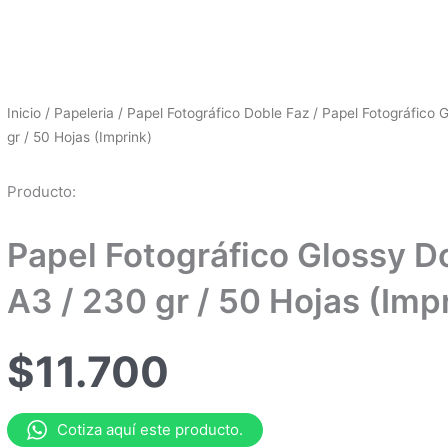
Inicio
/
Papeleria
/
Papel Fotográfico Doble Faz
/ Papel Fotográfico 
gr / 50 Hojas (Imprink)
Producto:
Papel Fotográfico Glossy Do
A3 / 230 gr / 50 Hojas (Imp
$
11.700
Cotiza aquí este producto.