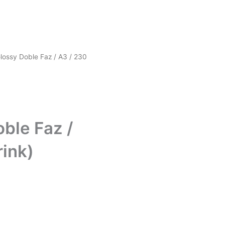
Glossy Doble Faz / A3 / 230
ble Faz /
rink)