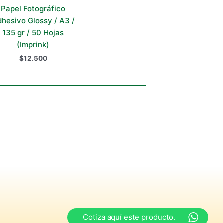
Papel Fotográfico
hesivo Glossy / A3 /
135 gr / 50 Hojas
(Imprink)
$
12.500
Cotiza aquí este producto.