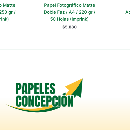
o Matte
Papel Fotográfico Matte
250 gr /
Doble Faz / A4 / 220 gr /
Ad
rink)
50 Hojas (Imprink)
$
5.880