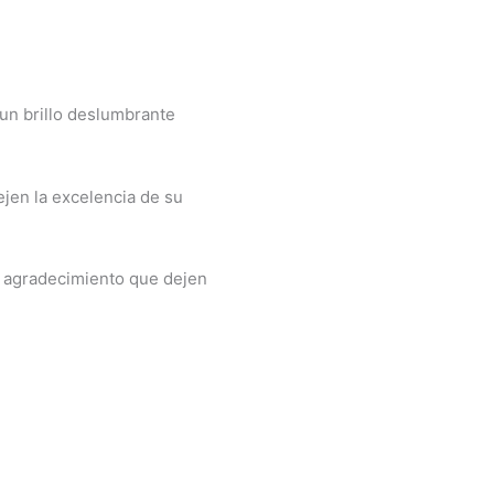
un brillo deslumbrante
ejen la excelencia de su
de agradecimiento que dejen