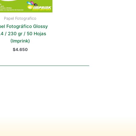
Papel Fotografico
el Fotográfico Glossy
A4 / 230 gr / 50 Hojas
(Imprink)
$
4.650