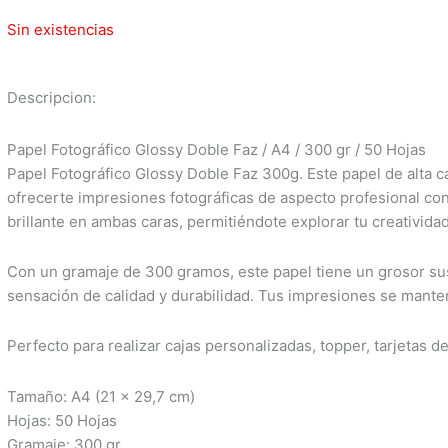
Sin existencias
Descripcion:
Papel Fotográfico Glossy Doble Faz / A4 / 300 gr / 50 Hojas
Papel Fotográfico Glossy Doble Faz 300g. Este papel de alta c
ofrecerte impresiones fotográficas de aspecto profesional co
brillante en ambas caras, permitiéndote explorar tu creativida
Con un gramaje de 300 gramos, este papel tiene un grosor sus
sensación de calidad y durabilidad. Tus impresiones se mante
Perfecto para realizar cajas personalizadas, topper, tarjetas d
Tamaño: A4 (21 x 29,7 cm)
Hojas: 50 Hojas
Gramaje: 300 gr.