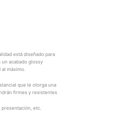
alidad está diseñado para
n un acabado glossy
d al máximo.
tancial que le otorga una
ndrán firmes y resistentes
e presentación, etc.