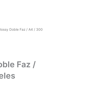
Glossy Doble Faz / A4 / 300
ble Faz /
eles