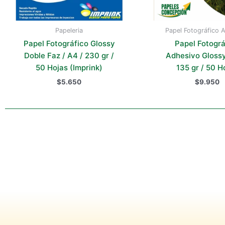
Papeleria
Papel Fotográfico 
Papel Fotográfico Glossy
Papel Fotográ
Doble Faz / A4 / 230 gr /
Adhesivo Glossy
50 Hojas (Imprink)
135 gr / 50 H
$
5.650
$
9.950