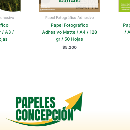
AGOTADO
Adhesivo
Papel Fotográfico Adhesivo
fico
Papel Fotográfico
Pap
 / A3 /
Adhesivo Matte / A4 / 128
/ 
ojas
gr / 50 Hojas
$
5.200