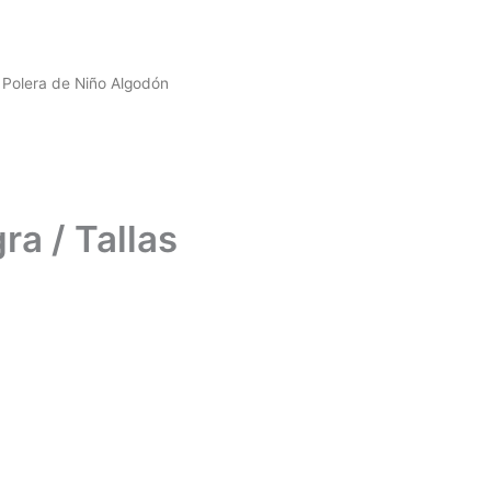
 Polera de Niño Algodón
a / Tallas