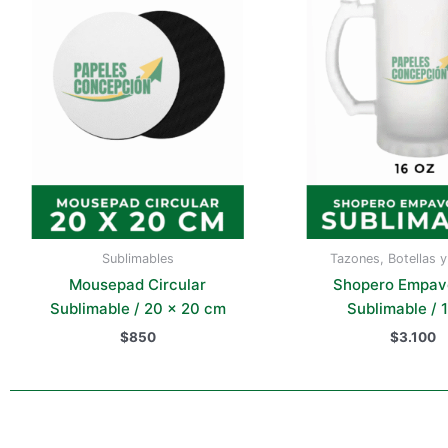
Sublimables
Tazones, Botellas 
Mousepad Circular
Shopero Empav
Sublimable / 20 x 20 cm
Sublimable / 
$
850
$
3.100