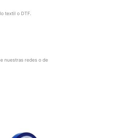
o textil o DTF.
 de nuestras redes o de