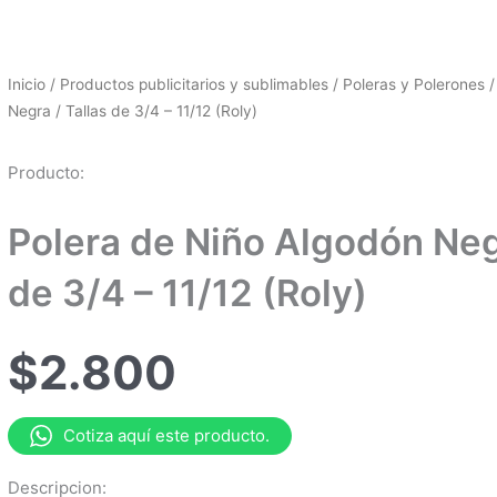
Inicio
/
Productos publicitarios y sublimables
/
Poleras y Polerones
/
Negra / Tallas de 3/4 – 11/12 (Roly)
Producto:
Polera de Niño Algodón Negr
de 3/4 – 11/12 (Roly)
$
2.800
Cotiza aquí este producto.
Descripcion: