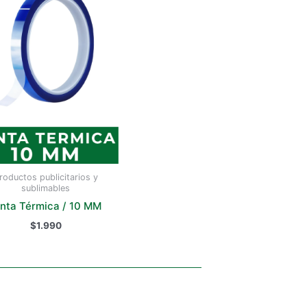
roductos publicitarios y
sublimables
inta Térmica / 10 MM
$
1.990