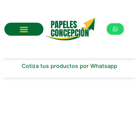
Ir
al
contenido
Cotiza tus productos por Whatsapp