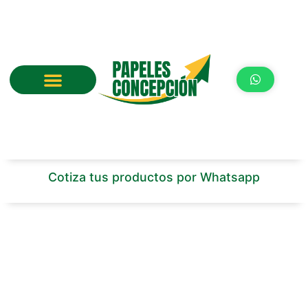
Ir
al
contenido
Cotiza tus productos por Whatsapp