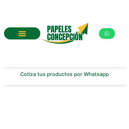
Ir
al
contenido
Cotiza tus productos por Whatsapp