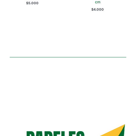
cm
$
5.000
$
4.000