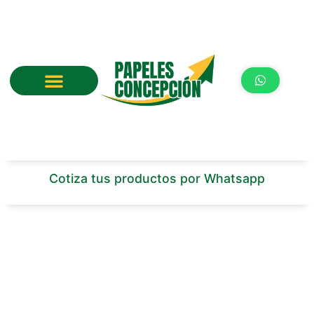
Ir
al
contenido
Cotiza tus productos por Whatsapp