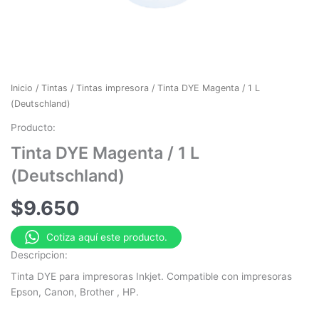
Inicio
/
Tintas
/
Tintas impresora
/ Tinta DYE Magenta / 1 L
(Deutschland)
Producto:
Tinta DYE Magenta / 1 L
(Deutschland)
$
9.650
Cotiza aquí este producto.
Descripcion:
Tinta DYE para impresoras Inkjet. Compatible con impresoras
Epson, Canon, Brother , HP.