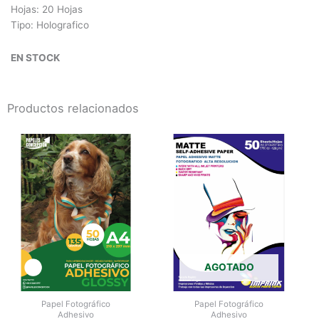
Hojas: 20 Hojas
Tipo: Holografico
EN STOCK
Productos relacionados
AGOTADO
Papel Fotográfico
Papel Fotográfico
Adhesivo
Adhesivo