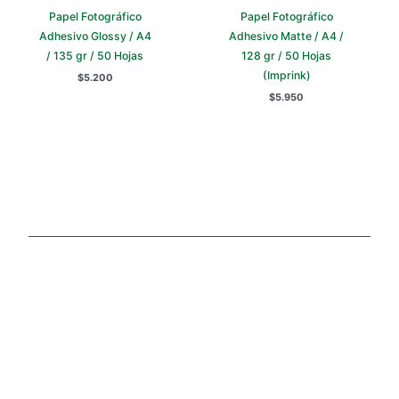
Papel Fotográfico
Papel Fotográfico
Adhesivo Glossy / A4
Adhesivo Matte / A4 /
/ 135 gr / 50 Hojas
128 gr / 50 Hojas
(Imprink)
$
5.200
$
5.950