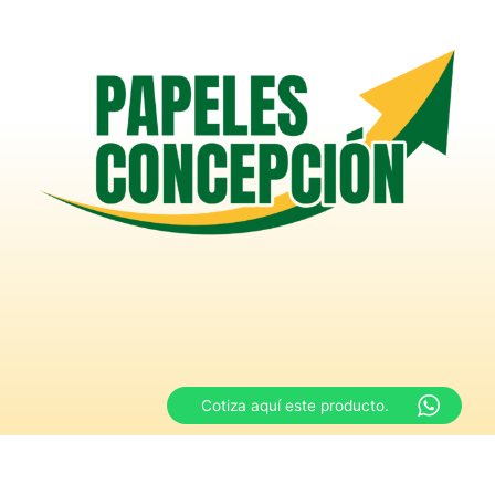
Cotiza aquí este producto.