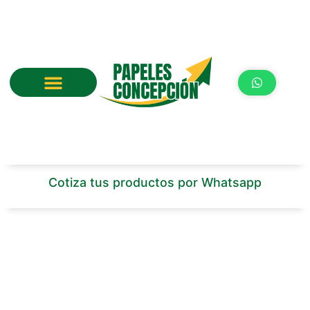
Ir
al
contenido
Cotiza tus productos por Whatsapp