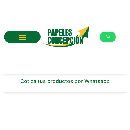
Ir
al
contenido
Cotiza tus productos por Whatsapp