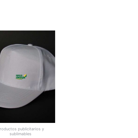
roductos publicitarios y
sublimables