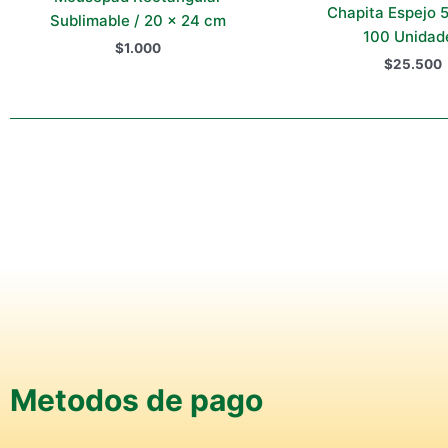
Chapita Espejo 
Sublimable / 20 x 24 cm
100 Unidad
$
1.000
$
25.500
Metodos de pago