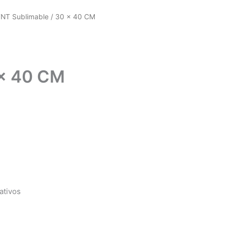
TNT Sublimable / 30 x 40 CM
 x 40 CM
ativos