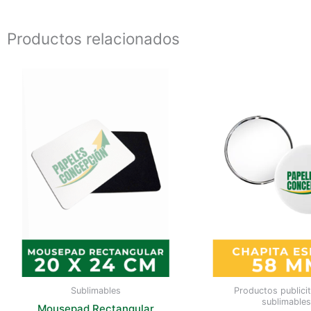
Productos relacionados
Sublimables
Productos publicit
sublimables
Mousepad Rectangular