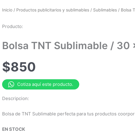
Inicio
/
Productos publicitarios y sublimables
/
Sublimables
/ Bolsa 
Producto:
Bolsa TNT Sublimable / 30
$
850
Cotiza aquí este producto.
Descripcion:
Bolsa de TNT Sublimable perfecta para tus productos coorpor
EN STOCK