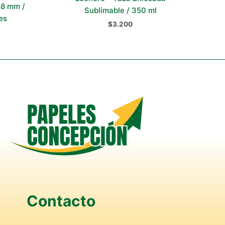
58 mm /
Sublimable / 350 ml
es
$
3.200
Contacto