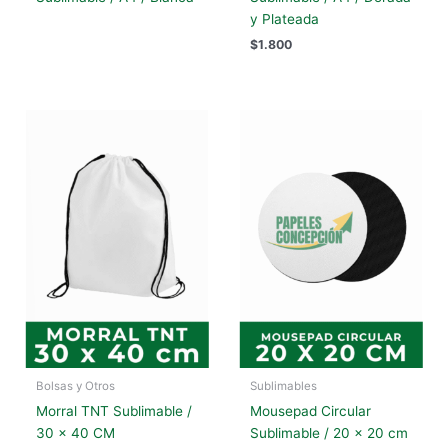
y Plateada
$
1.800
Bolsas y Otros
Sublimables
Morral TNT Sublimable /
Mousepad Circular
30 x 40 CM
Sublimable / 20 x 20 cm