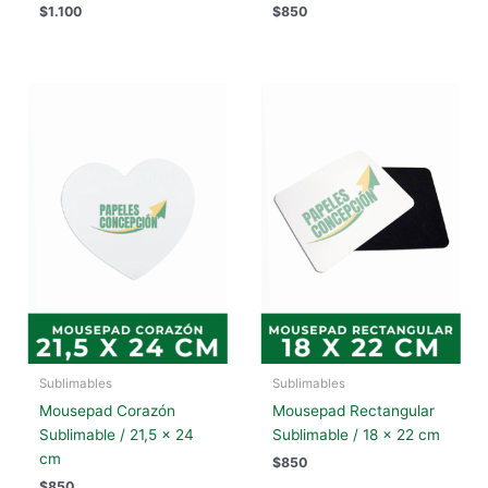
$
1.100
$
850
Sublimables
Sublimables
Mousepad Corazón
Mousepad Rectangular
Sublimable / 21,5 x 24
Sublimable / 18 x 22 cm
cm
$
850
$
850