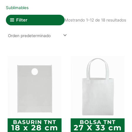
Sublimables
Filter
Mostrando 1–12 de 18 resultados