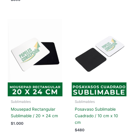
Sublimables
Sublimables
Mousepad Rectangular
Posavaso Sublimable
Sublimable / 20 x 24 cm
Cuadrado / 10 cm x 10
cm
$
1.000
$
480