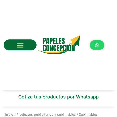
Ir
al
contenido
Cotiza tus productos por Whatsapp
Inicio
/
Productos publicitarios y sublimables
/ Sublimables