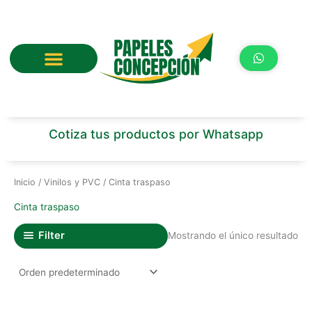
Ir
al
contenido
Cotiza tus productos por Whatsapp
Inicio
/
Vinilos y PVC
/ Cinta traspaso
Cinta traspaso
Filter
Mostrando el único resultado