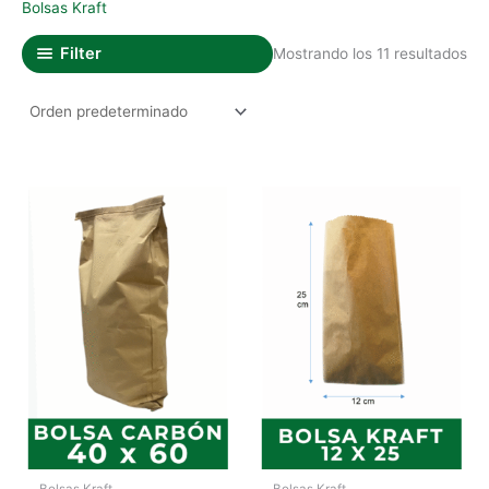
Bolsas Kraft
Filter
Mostrando los 11 resultados
Bolsas Kraft
Bolsas Kraft