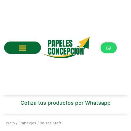
Ir
al
contenido
Cotiza tus productos por Whatsapp
Inicio
/
Embalajes
/ Bolsas Kraft