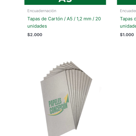
Encuadernación
Encuade
Tapas de Cartón / A5 / 1,2 mm / 20
Tapas d
unidades
unidad
$
2.000
$
1.000