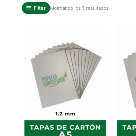
Filter
Mostrando los 5 resultados