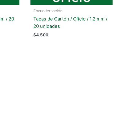
Encuadernación
mm / 20
Tapas de Cartón / Oficio / 1,2 mm /
20 unidades
$
4.500