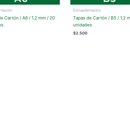
rnación
Encuadernación
e Cartón / A6 / 1,2 mm / 20
Tapas de Cartón / B5 / 1,2 
es
unidades
$
2.500