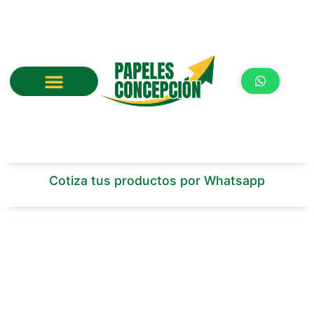
Ir
al
contenido
Cotiza tus productos por Whatsapp