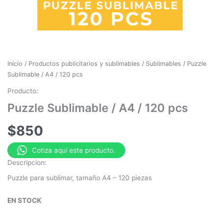
Inicio
/
Productos publicitarios y sublimables
/
Sublimables
/ Puzzle
Sublimable / A4 / 120 pcs
Producto:
Puzzle Sublimable / A4 / 120 pcs
$
850
Cotiza aquí este producto.
Descripcion:
Puzzle para sublimar, tamaño A4 – 120 piezas
EN STOCK