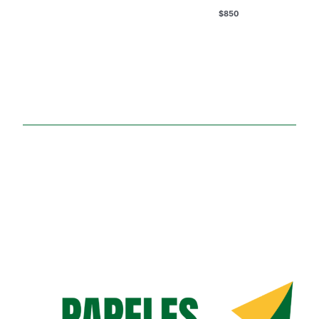
$
850