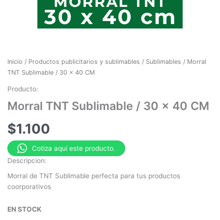
Inicio
/
Productos publicitarios y sublimables
/
Sublimables
/ Morral
TNT Sublimable / 30 x 40 CM
Producto:
Morral TNT Sublimable / 30 x 40 CM
$
1.100
Cotiza aquí este producto.
Descripcion:
Morral de TNT Sublimable perfecta para tus productos
coorporativos
EN STOCK