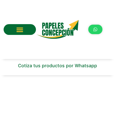
Ir
al
contenido
Cotiza tus productos por Whatsapp