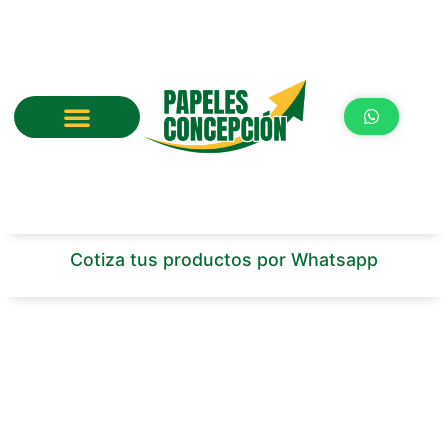
Ir
al
contenido
Cotiza tus productos por Whatsapp