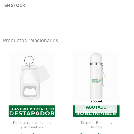
EN STOCK
Productos relacionados
AGOTADO
Productos publicitarios
Tazones, Botellas y
y sublimables
Termos