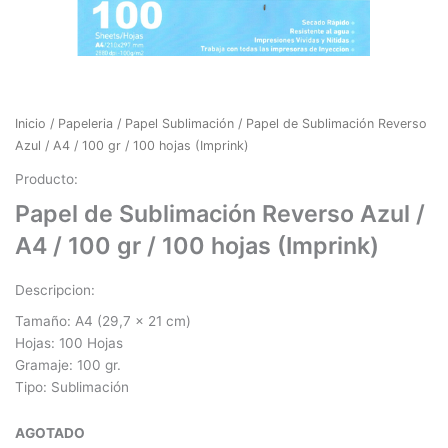
Inicio
/
Papeleria
/
Papel Sublimación
/ Papel de Sublimación Reverso
Azul / A4 / 100 gr / 100 hojas (Imprink)
Producto:
Papel de Sublimación Reverso Azul /
A4 / 100 gr / 100 hojas (Imprink)
Descripcion:
Tamaño: A4 (
29,7 x 21 cm
)
Hojas: 100 Hojas
Gramaje: 100 gr.
Tipo: Sublimación
AGOTADO