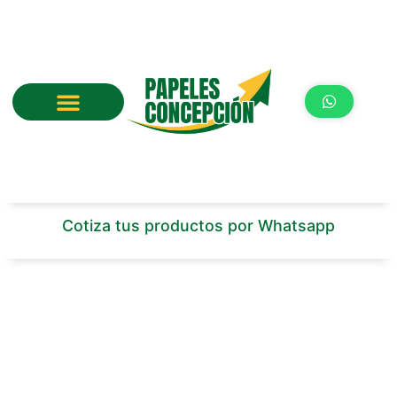
Ir
al
contenido
Cotiza tus productos por Whatsapp