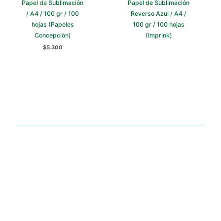
Papel de Sublimación
Papel de Sublimación
/ A4 / 100 gr / 100
Reverso Azul / A4 /
hojas (Papeles
100 gr / 100 hojas
Concepción)
(Imprink)
$
5.300