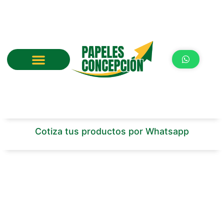
Ir
al
contenido
Cotiza tus productos por Whatsapp