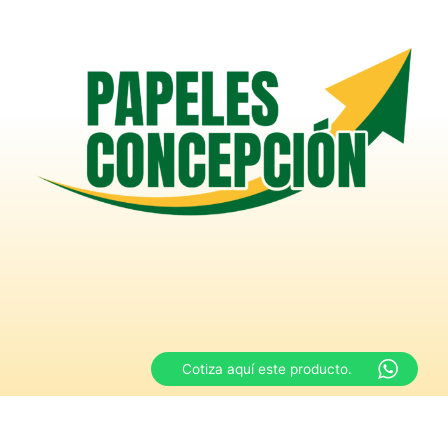
Cotiza aquí este producto.