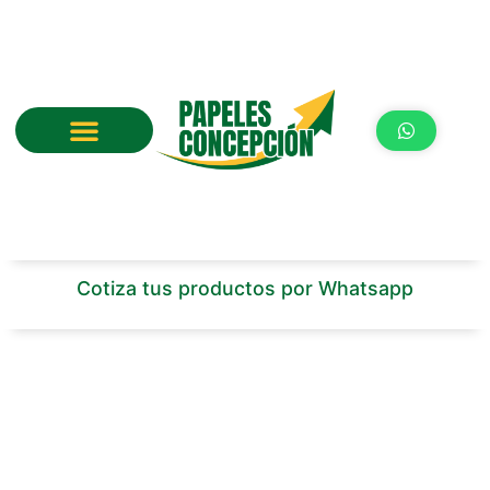
Ir
al
contenido
Cotiza tus productos por Whatsapp