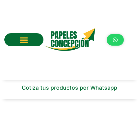
Ir
al
contenido
Cotiza tus productos por Whatsapp