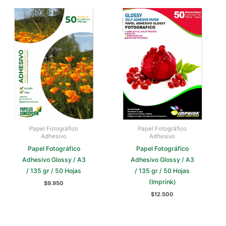
Papel Fotográfico
Papel Fotográfico
Adhesivo
Adhesivo
Papel Fotográfico
Papel Fotográfico
Adhesivo Glossy / A3
Adhesivo Glossy / A3
/ 135 gr / 50 Hojas
/ 135 gr / 50 Hojas
(Imprink)
$
9.950
$
12.500