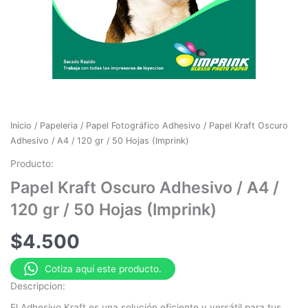
Inicio
/
Papeleria
/
Papel Fotográfico Adhesivo
/ Papel Kraft Oscuro
Adhesivo / A4 / 120 gr / 50 Hojas (Imprink)
Producto:
Papel Kraft Oscuro Adhesivo / A4 /
120 gr / 50 Hojas (Imprink)
$
4.500
Cotiza aquí este producto.
Descripcion:
El Adhesivo Kraft es una solución eficiente y versátil para tus