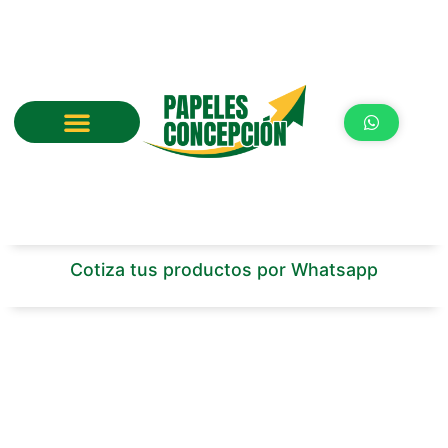
Ir
al
contenido
Cotiza tus productos por Whatsapp