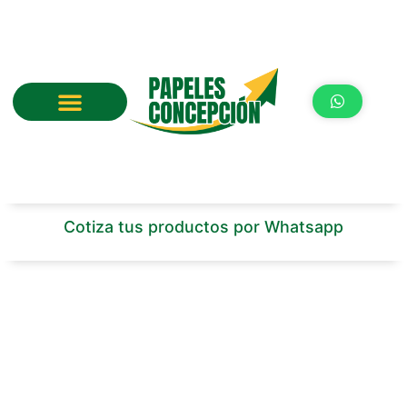
Ir
al
contenido
Cotiza tus productos por Whatsapp