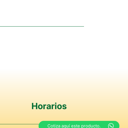
Horarios
Cotiza aquí este producto.