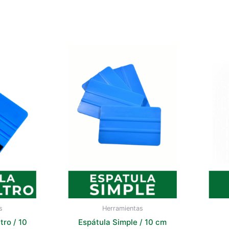
s
Herramientas
tro / 10
Espátula Simple / 10 cm