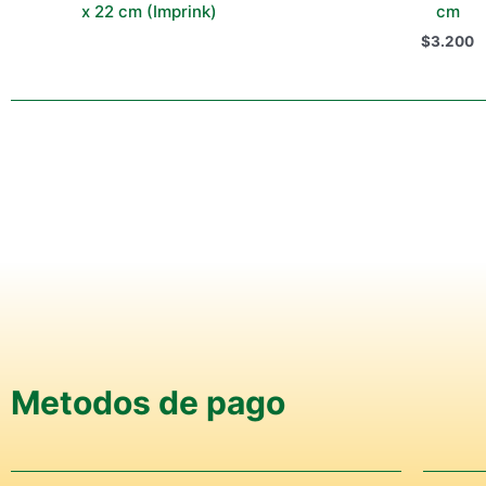
x 22 cm (Imprink)
cm
$
3.200
Metodos de pago