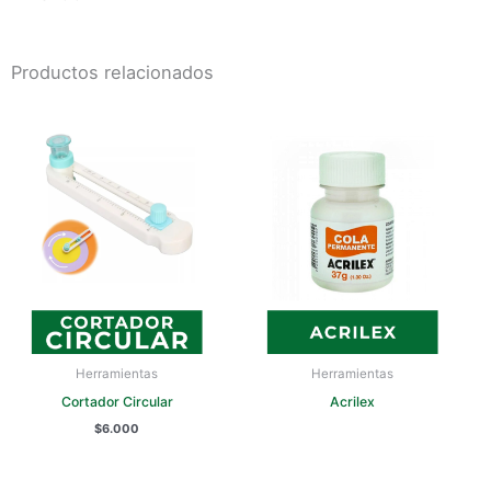
Productos relacionados
Herramientas
Herramientas
Cortador Circular
Acrilex
$
6.000