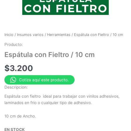
Inicio
/
Insumos varios
/
Herramientas
/ Espátula con Fieltro / 10 cm
Producto:
Espátula con Fieltro / 10 cm
$
3.200
Cotiza aquí este producto.
Descripcion:
Espátula con fieltro ideal para trabajar con vinilos adhesivos,
laminados en frio o cualquier tipo de adhesivo.
10 cm de Ancho.
EN STOCK