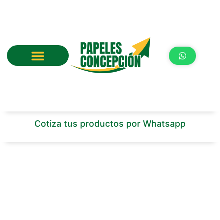
Ir
al
contenido
Cotiza tus productos por Whatsapp