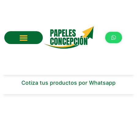
Ir
al
contenido
Cotiza tus productos por Whatsapp