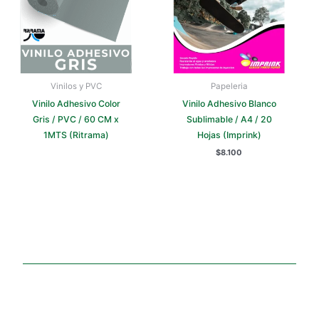
Vinilos y PVC
Papeleria
Vinilo Adhesivo Color
Vinilo Adhesivo Blanco
Gris / PVC / 60 CM x
Sublimable / A4 / 20
1MTS (Ritrama)
Hojas (Imprink)
$
8.100