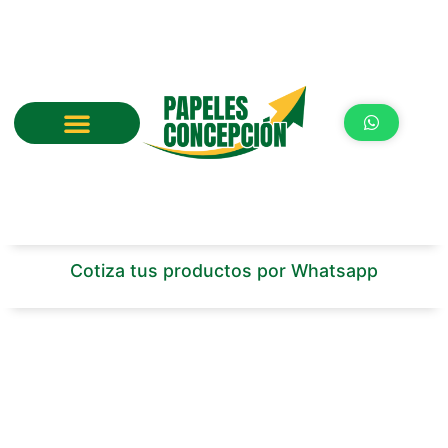
Ir
al
contenido
Cotiza tus productos por Whatsapp